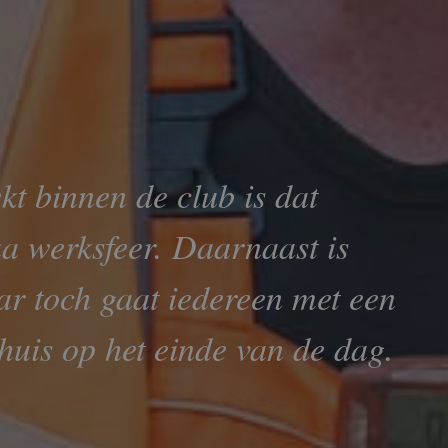
kt binnen de club is dat
qua werksfeer. Daarnaast is
ar toch gaat iedereen met een
huis op het einde van de dag.