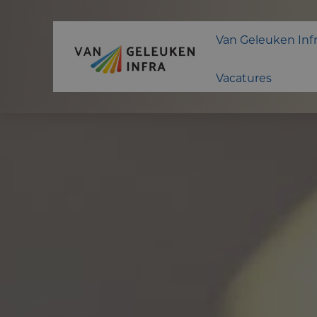
Van Geleuken Inf
Vacatures