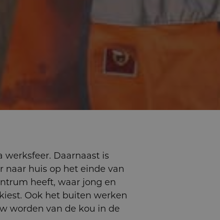
a werksfeer. Daarnaast is
 naar huis op het einde van
entrum heeft, waar jong en
j kiest. Ook het buiten werken
auw worden van de kou in de