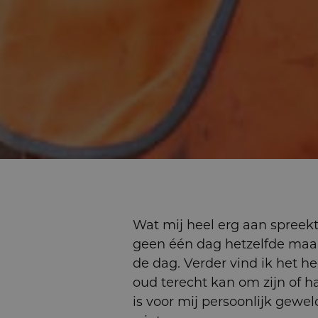
Wat mij heel erg aan spreekt 
geen één dag hetzelfde maar
de dag. Verder vind ik het 
oud terecht kan om zijn of ha
is voor mij persoonlijk gewe