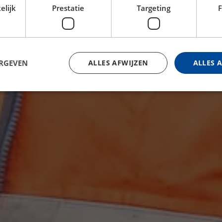
elijk
Prestatie
Targeting
F
ERGEVEN
ALLES AFWIJZEN
ALLES 