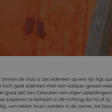
binnen de club is dat iedereen op een lijn ligt qu
 toch gaat iedereen met een voldaan gevoel weer
heel goed dat Van Geleuken een eigen opleidingsc
ar papieren te behalen in de richting die hij of zi
ldig...van lekker bruin worden in de zomer, tot bl