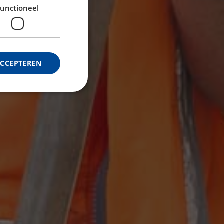
unctioneel
ACCEPTEREN