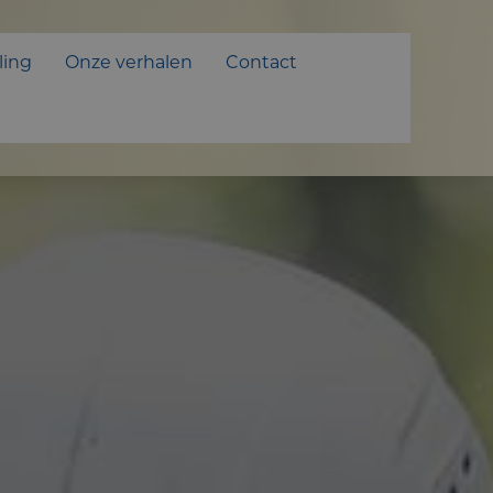
ling
Onze verhalen
Contact