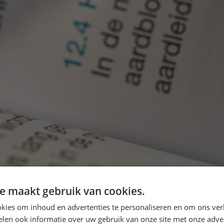
e maakt gebruik van cookies.
kies om inhoud en advertenties te personaliseren en om ons ver
len ook informatie over uw gebruik van onze site met onze adver