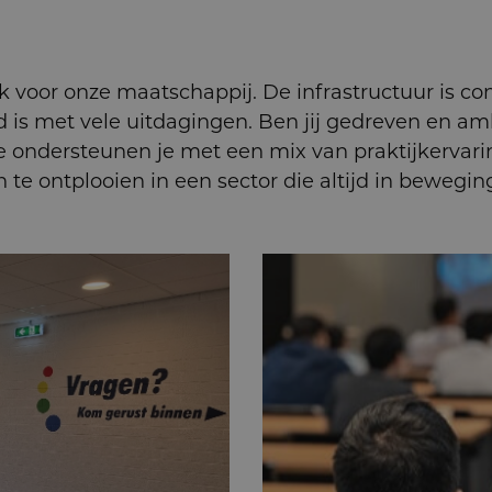
k voor onze maatschappij. De infrastructuur is co
 is met vele uitdagingen. Ben jij gedreven en amb
e ondersteunen je met een mix van praktijkervari
 te ontplooien in een sector die altijd in bewegi