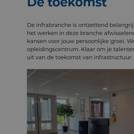
De toekomst
De infrabranche is ontzettend belangrij
het werken in deze branche afwisselend
kansen voor jouw persoonlijke groei. W
opleidingscentrum. Klaar om je talenten
uit van de toekomst van infrastructuur.