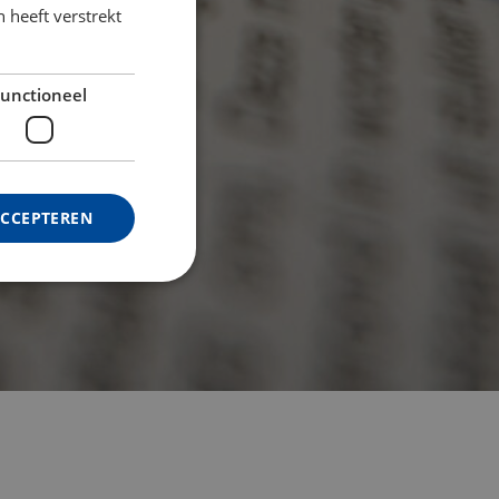
 heeft verstrekt
unctioneel
ACCEPTEREN