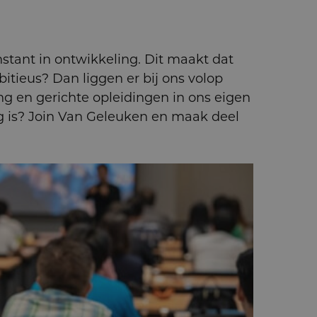
nstant in ontwikkeling. Dit maakt dat
itieus? Dan liggen er bij ons volop
ng en gerichte opleidingen in ons eigen
ng is? Join Van Geleuken en maak deel