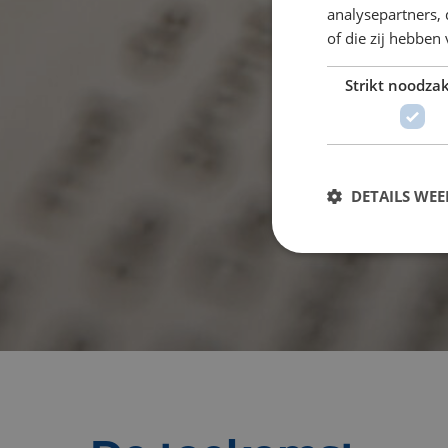
analysepartners,
of die zij hebbe
Strikt noodzak
DETAILS WE