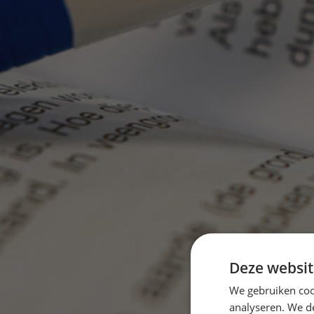
Deze websit
We gebruiken coo
analyseren. We de