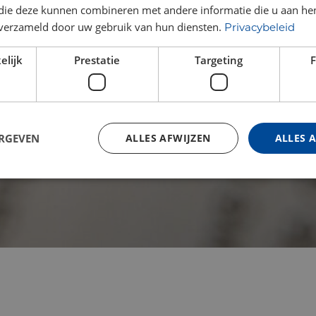
 die deze kunnen combineren met andere informatie die u aan hen
n verzameld door uw gebruik van hun diensten.
Privacybeleid
elijk
Prestatie
Targeting
F
ERGEVEN
ALLES AFWIJZEN
ALLES 