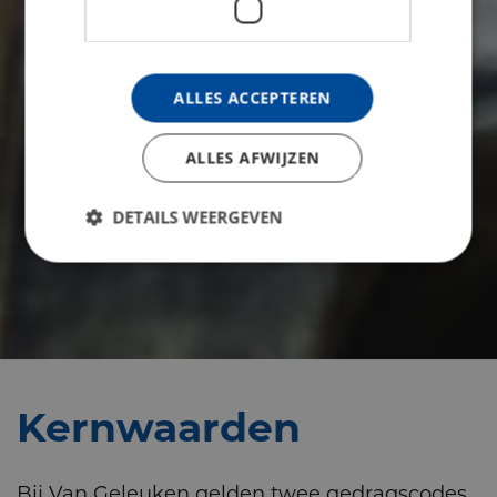
ALLES ACCEPTEREN
ALLES AFWIJZEN
DETAILS WEERGEVEN
Kernwaarden
Bij Van Geleuken gelden twee gedragscodes,